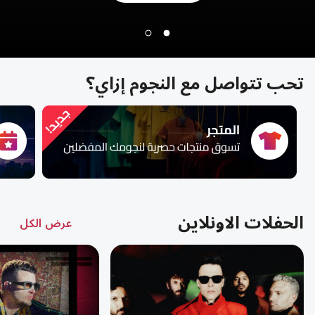
تحب تتواصل مع النجوم إزاي؟
الحفلات الاونلاين
عرض الكل