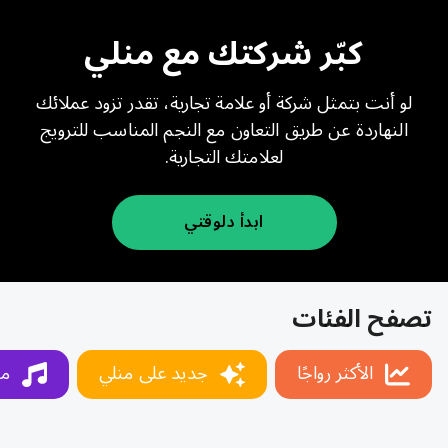
كبّر شركتك مع منلي
لو أنت بتمثل شركة أو علامة تجارية، تقدر تزود عملائك
النهاردة عن طريق التعاون مع النجم المناسب للترويج
لعلامتك التجارية.
ابدأ دلوقتي
تصفح الفئات
الأكثر رواجًا
جديد على منلي
مو