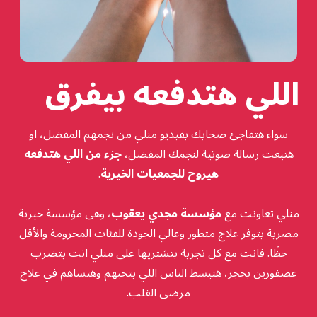
اللي هتدفعه بيفرق
سواء هتفاجئ صحابك بفيديو منلي من نجمهم المفضل، او
هتبعت رسالة صوتية لنجمك المفضل،
جزء من اللي هتدفعه
هيروح للجمعيات الخيرية
.
منلي تعاونت مع
مؤسسة مجدي يعقوب
، وهى مؤسسة خيرية
مصرية بتوفر علاج متطور وعالي الجودة للفئات المحرومة والأقل
حظًا. فانت مع كل تجربة بتشتريها على منلي انت بتضرب
عصفورين بحجر، هتبسط الناس اللي بتحبهم وهتساهم في علاج
مرضى القلب.