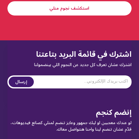
استكشف نجوم منلي
اشترك في قائمة البريد بتاعتنا
اشترك عشان تعرف كل جديد عن النجوم اللي بينضمولنا
إرسال
إنضم كنجم
لو عندك معجبين او ليك جمهور وعايز تنضم لمنلي كصانع فيديوهات،
قدّم عشان تنضم لينا واحنا هنتواصل معاك.